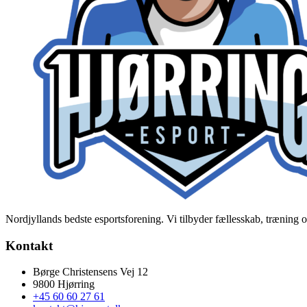
Nordjyllands bedste esportsforening. Vi tilbyder fællesskab, træning og
Kontakt
Børge Christensens Vej 12
9800 Hjørring
+45 60 60 27 61