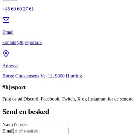
+45 60 60 27 61
Email
kontakt@hjesport.dk
Adresse
Børge Christensens Vej 12, 9800 Hjørring
#hjesport
Følg os på Discord, Facebook, Twitch, X og Instagram for de seneste 
Send en besked
Navn
Email